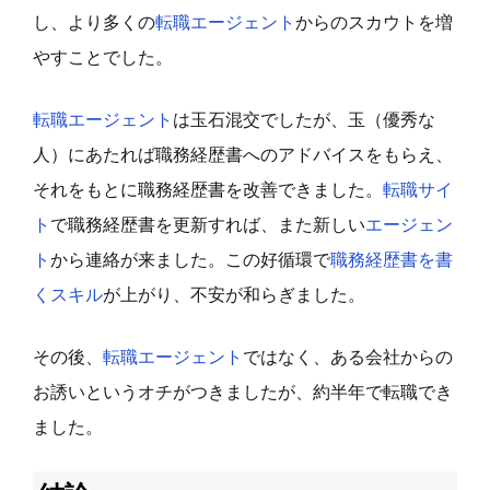
し、より多くの
転職エージェント
からのスカウトを増
やすことでした。
転職エージェント
は玉石混交でしたが、玉（優秀な
人）にあたれば職務経歴書へのアドバイスをもらえ、
それをもとに職務経歴書を改善できました。
転職サイ
ト
で職務経歴書を更新すれば、また新しい
エージェン
ト
から連絡が来ました。この好循環で
職務経歴書を書
くスキル
が上がり、不安が和らぎました。
その後、
転職エージェント
ではなく、ある会社からの
お誘いというオチがつきましたが、約半年で転職でき
ました。