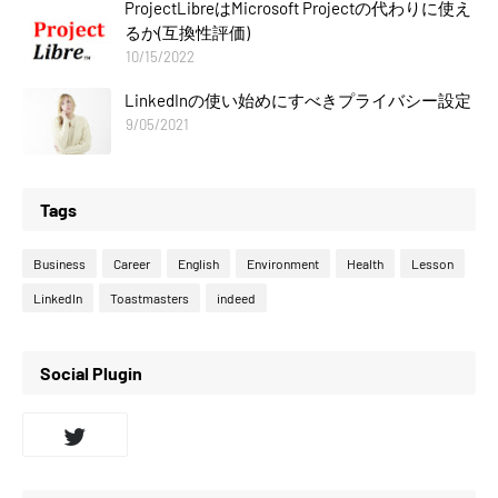
ProjectLibreはMicrosoft Projectの代わりに使え
るか(互換性評価)
10/15/2022
LinkedInの使い始めにすべきプライバシー設定
9/05/2021
Tags
Business
Career
English
Environment
Health
Lesson
LinkedIn
Toastmasters
indeed
Social Plugin