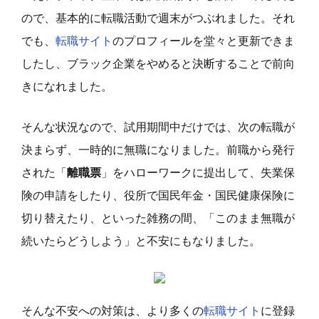
ので、基本的に転職活動で週末がつぶれました。それ
でも、
転職サイト
のプロフィールを堂々と更新できま
したし、ブラック企業をやめると決断することで前向
きになれました。
そんな状況なので、試用期間中だけでは、次の転職が
決まらず、一時的に無職になりました。前職から発行
された「
離職票
」をハローワークに提出して、失業保
険の申請をしたり、役所で国民年金・国民健康保険に
切り替えたり、といった雑務の間、「このまま無職が
続いたらどうしよう」と不安にもなりました。
そんな不安への対策は、より多くの
転職サイト
に登録