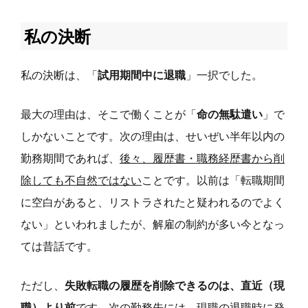
私の決断
私の決断は、「
試用期間中に退職
」一択でした。
最大の理由は、そこで働くことが「
命の無駄遣い
」で
しかないことです。次の理由は、せいぜい半年以内の
勤務期間であれば、
後々、履歴書・職務経歴書から削
除しても不自然ではない
ことです。以前は「転職期間
に空白があると、リストラされたと疑われるのでよく
ない」といわれましたが、解雇の制約が多い今となっ
ては昔話です。
ただし、
失敗転職の履歴を削除できるのは、直近（現
職）より前
です。次の勤務先には、現職の退職時に発