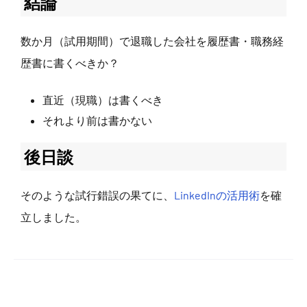
結論
数か月（試用期間）で退職した会社を履歴書・職務経
歴書に書くべきか？
直近（現職）は書くべき
それより前は書かない
後日談
そのような試行錯誤の果てに、
LinkedInの活用術
を確
立しました。