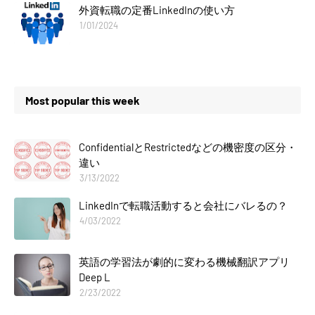
外資転職の定番LinkedInの使い方
1/01/2024
Most popular this week
ConfidentialとRestrictedなどの機密度の区分・
違い
3/13/2022
LinkedInで転職活動すると会社にバレるの？
4/03/2022
英語の学習法が劇的に変わる機械翻訳アプリ
Deep L
2/23/2022