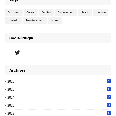
Business
Career
English
Environment
Health
Lesson
LinkedIn
Toastmasters
indeed
Social Plugin
Archives
2026
3
2025
9
2024
10
2023
12
2022
9