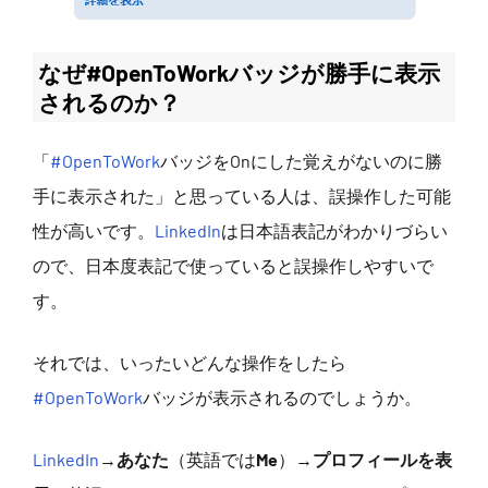
なぜ#OpenToWorkバッジが勝手に表示
されるのか？
「
#OpenToWork
バッジをOnにした覚えがないのに勝
手に表示された」と思っている人は、誤操作した可能
性が高いです。
LinkedIn
は日本語表記がわかりづらい
ので、日本度表記で使っていると誤操作しやすいで
す。
それでは、いったいどんな操作をしたら
#OpenToWork
バッジが表示されるのでしょうか。
LinkedIn
→
あなた
（英語では
Me
）→
プロフィールを表