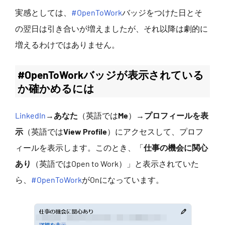
実感としては、
#OpenToWork
バッジをつけた日とそ
の翌日は引き合いが増えましたが、それ以降は劇的に
増えるわけではありません。
#OpenToWorkバッジが表示されている
か確かめるには
LinkedIn
→
あなた
（英語では
Me
）→
プロフィールを表
示
（英語では
View Profile
）にアクセスして、プロフ
ィールを表示します。このとき、「
仕事の機会に関心
あり
（英語ではOpen to Work）」と表示されていた
ら、
#OpenToWork
がOnになっています。