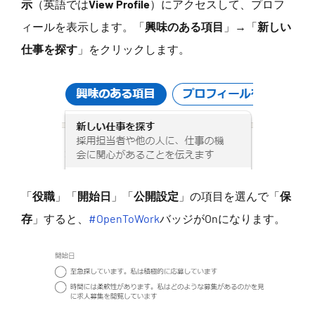
示
（英語では
View Profile
）にアクセスして、プロフ
ィールを表示します。「
興味のある項目
」→「
新しい
仕事を探す
」をクリックします。
「
役職
」「
開始日
」「
公開設定
」の項目を選んで「
保
存
」すると、
#OpenToWork
バッジがOnになります。