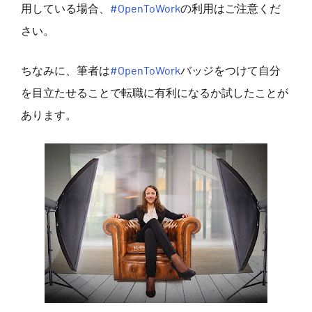
用している場合、
#OpenToWork
の利用はご注意くだ
さい。
ちなみに、筆者は
#OpenToWork
バッジをつけて自分
を目立たせることで転職に有利になるか試したことが
あります。