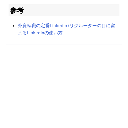
参考
外資転職の定番LinkedIn♪リクルーターの目に留
まるLinkedInの使い方