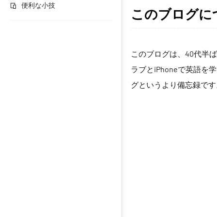
便利な小技
このブログに
このブログは、40代半
ラブとiPhoneで英語
グというより備忘録です