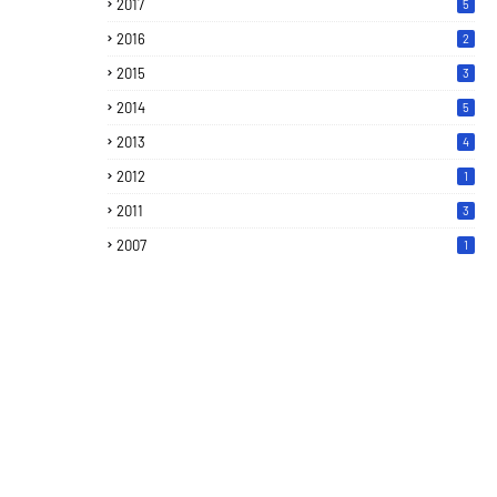
2017
5
2016
2
2015
3
2014
5
2013
4
2012
1
2011
3
2007
1