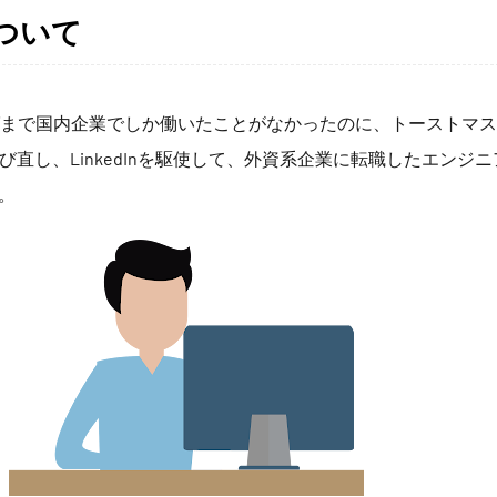
ついて
ばまで国内企業でしか働いたことがなかったのに、トーストマ
を学び直し、LinkedInを駆使して、外資系企業に転職したエンジ
。