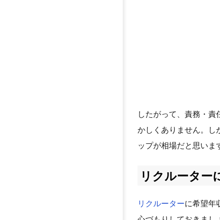
したがって、責務・責
かしくありません。し
ップが相場だと思いま
リクルーター
リクルーター
に希望年
心づもりしておきまし