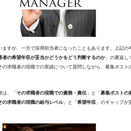
いますが、一方で採用担当者になったこともあります。上記の
募者の希望年収が妥当かどうかをどう判断するのか
」の裏返し
その求職者の現職での実績について質問しながら、募集ポスト
者は、「
その求職者の現職での責務・責任
」と「
募集ポストの
その求職者の現職の給与レベル
」と「
希望年収
」のギャップが