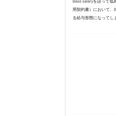
Base salaryを誤って
用契約書）において、B
る給与形態になってし