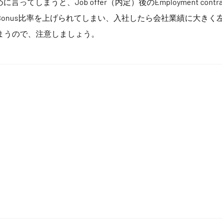
低めに言ってしまうと、Job offer（内定）後のEmployment contr
onus比率を上げられてしまい、入社したら会社業績に大きく
まうので、注意しましょう。