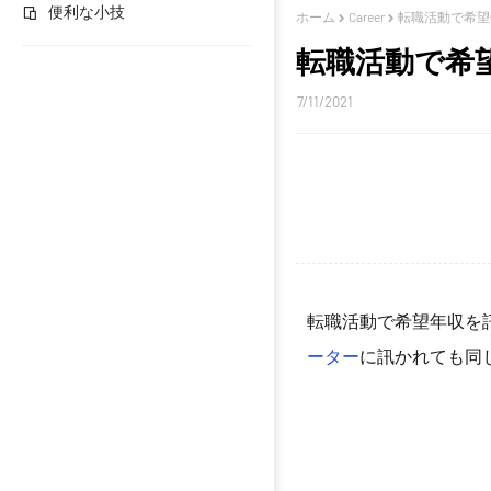
便利な小技
ホーム
Career
転職活動で希望
転職活動で希
7/11/2021
転職活動で希望年収を
ーター
に訊かれても同