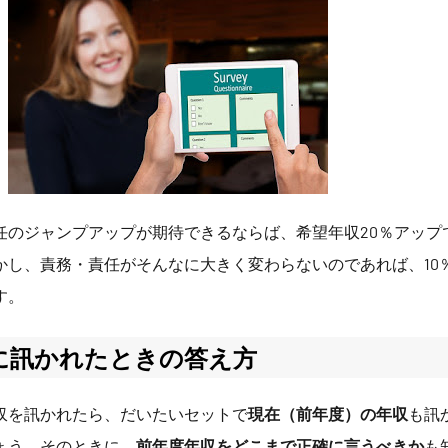
任のジャンプアップが期待できるならば、希望年収20％アップ
かし、責務・責任がそんなに大きく変わらないのであれば、10
す。
に訊かれたときの答え方
収を訊かれたら、だいたいセットで
現在（前年度）の年収
も訊
ょう。そのときに、
前年度年収をどこまで正確に言うべきか
も