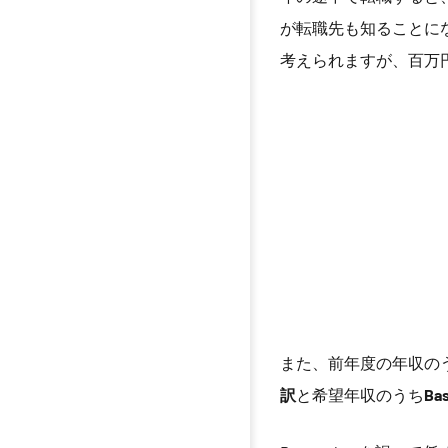
が転職先も知ることに
考えられますが、百万
また、前年度の年収の
訳
と希望年収のうち
Ba