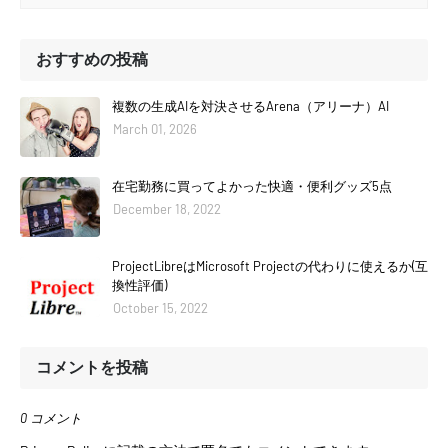
おすすめの投稿
複数の生成AIを対決させるArena（アリーナ）AI
March 01, 2026
在宅勤務に買ってよかった快適・便利グッズ5点
December 18, 2022
ProjectLibreはMicrosoft Projectの代わりに使えるか(互
換性評価)
October 15, 2022
コメントを投稿
0 コメント