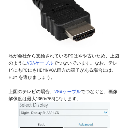
私が会社から支給されているPCはやや古いため、上図
のように
VGAケーブル
でつないでいます。なお、テレ
ビにもPCにもHDMI/VGA両方の端子がある場合には、
HDMIを選びましょう。
上図のテレビの場合、
VGAケーブル
でつなぐと、画像
解像度は最大1360×768になります。