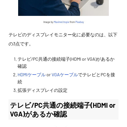
Image by
MaximeUtopix
from
Pixabay
テレビのディスプレイモニター化に必要なのは、以下
の3点です。
テレビ/PC共通の接続端子(HDMI or VGA)があるか
確認
HDMIケーブル
or
VGAケーブル
でテレビとPCを接
続
拡張ディスプレイの設定
テレビ/PC共通の接続端子(HDMI or
VGA)があるか確認