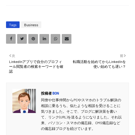
Tags
Business
次
前
LinkedInアプリで自分のプロフィ
転職活動を始めてからLinkedInを
ール閲覧者の検索キーワードを確
使い始めても遅い？
認
投稿者
BON
同僚や仕事仲間からPCやスマホのトラブル解決の
相談に乗るうち、似たような相談を受けることに
気づきました。そこで、ブログに解決策を書い
て、リンク(URL)を送るようになりました。それ以
来、パソコン・スマホの備忘録、CMS備忘録など
の備忘録ブログを続けています。