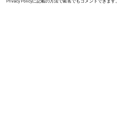
Privacy Policyに記載の方法で匿名でもコメントできます。