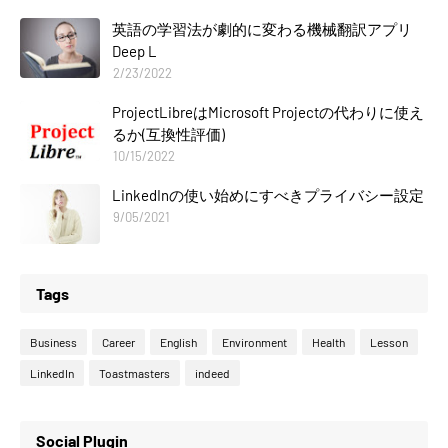
英語の学習法が劇的に変わる機械翻訳アプリ
Deep L
2/23/2022
ProjectLibreはMicrosoft Projectの代わりに使え
るか(互換性評価)
10/15/2022
LinkedInの使い始めにすべきプライバシー設定
9/05/2021
Tags
Business
Career
English
Environment
Health
Lesson
LinkedIn
Toastmasters
indeed
Social Plugin