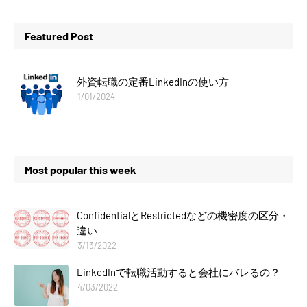
Featured Post
外資転職の定番LinkedInの使い方
1/01/2024
Most popular this week
ConfidentialとRestrictedなどの機密度の区分・
違い
3/13/2022
LinkedInで転職活動すると会社にバレるの？
4/03/2022