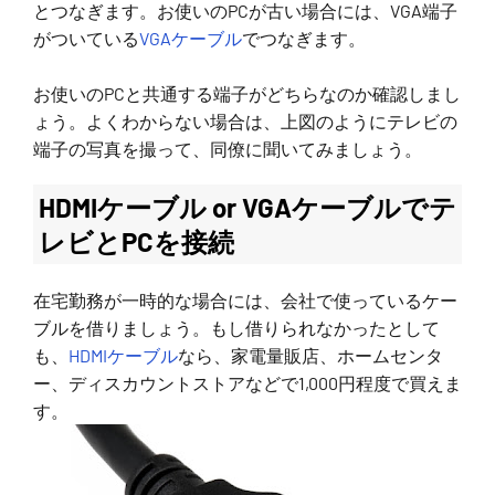
とつなぎます。お使いのPCが古い場合には、VGA端子
がついている
VGAケーブル
でつなぎます。
お使いのPCと共通する端子がどちらなのか確認しまし
ょう。よくわからない場合は、上図のようにテレビの
端子の写真を撮って、同僚に聞いてみましょう。
HDMIケーブル or VGAケーブルでテ
レビとPCを接続
在宅勤務が一時的な場合には、会社で使っているケー
ブルを借りましょう。もし借りられなかったとして
も、
HDMIケーブル
なら、家電量販店、ホームセンタ
ー、ディスカウントストアなどで1,000円程度で買えま
す。