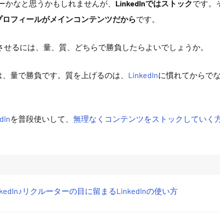
フローかなと思うかもしれませんが、
LinkedInではストック
です。
プロフィールがメインコンテンツだから
です。
させるには、量、質、どちらで勝負したらよいでしょうか。
は、量で勝負です。質を上げるのは、
LinkedIn
に慣れてからで
dIn
を普段使いして、
無理なくコンテンツをストックしていく
kedIn♪リクルーターの目に留まるLinkedInの使い方