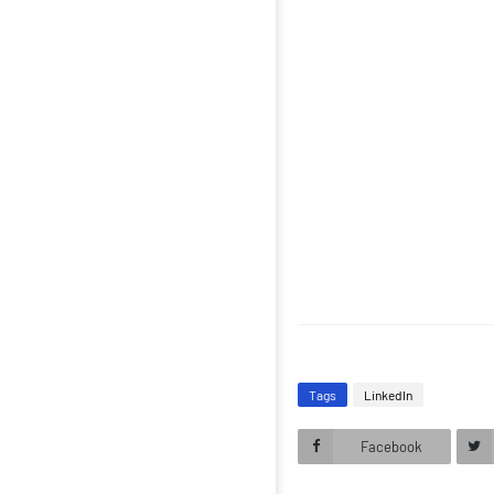
Tags
LinkedIn
Facebook