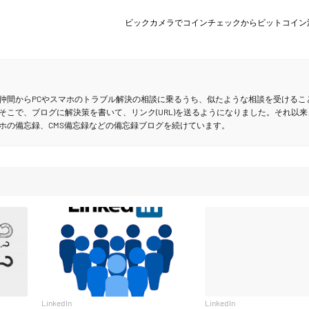
ビックカメラでコインチェックからビットコイン
仲間からPCやスマホのトラブル解決の相談に乗るうち、似たような相談を受けるこ
そこで、ブログに解決策を書いて、リンク(URL)を送るようになりました。それ以来
ホの備忘録、CMS備忘録などの備忘録ブログを続けています。
LinkedIn
LinkedIn