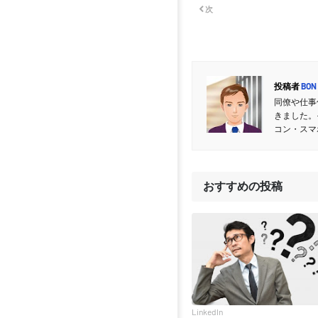
次
投稿者
BON
同僚や仕事
きました。
コン・スマ
おすすめの投稿
LinkedIn