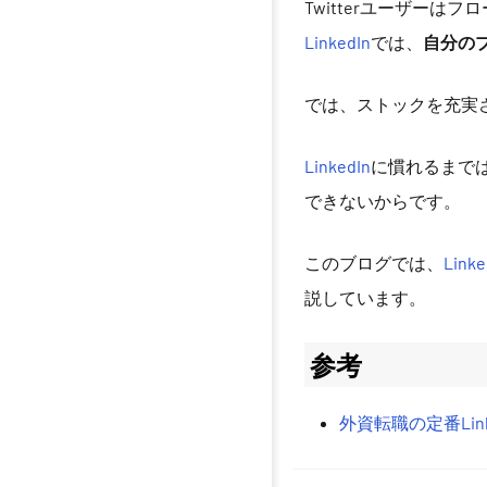
Twitterユーザーは
LinkedIn
では、
自分の
では、ストックを充実
LinkedIn
に慣れるまで
できないからです。
このブログでは、
Linke
説しています。
参考
外資転職の定番Lin