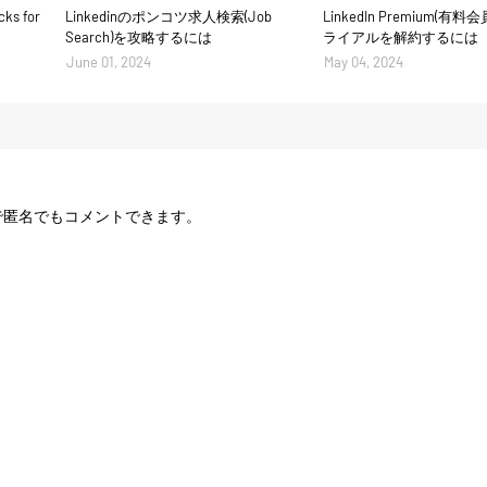
s for
Linkedinのポンコツ求人検索(Job
LinkedIn Premium(有
Search)を攻略するには
ライアルを解約するには
June 01, 2024
May 04, 2024
載の方法で匿名でもコメントできます。