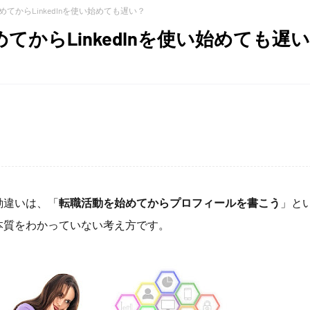
てからLinkedInを使い始めても遅い？
てからLinkedInを使い始めても遅
勘違いは、「
転職活動を始めてからプロフィールを書こう
」と
の本質をわかっていない考え方です。