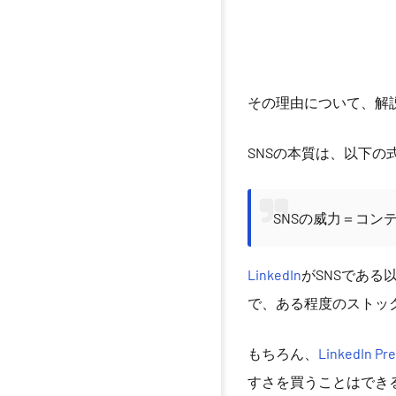
その理由について、解
SNSの本質は、以下の
SNSの威力＝コン
LinkedIn
がSNSである
で、ある程度のストッ
もちろん、
LinkedIn
すさを買うことはでき