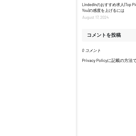
LindedInのおすすめ求人(Top Pick
You)の感度を上げるには
August 17, 2024
コメントを投稿
0 コメント
Privacy Policyに記