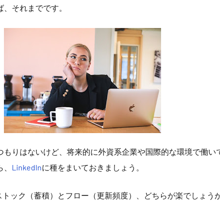
ば、それまでです。
つもりはないけど、将来的に外資系企業や国際的な環境で働い
ら、
LinkedIn
に種をまいておきましょう。
ストック（蓄積）とフロー（更新頻度）、どちらが楽でしょう