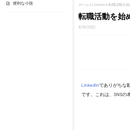
便利な小技
ホーム
LinkedIn
転職活動を始め
転職活動を始め
8/16/2020
LinkedIn
でありがちな
です。これは、SNS