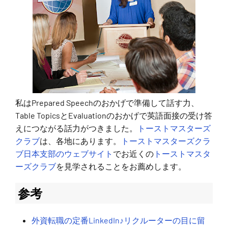
私はPrepared Speechのおかげで準備して話す力、
Table TopicsとEvaluationのおかげで英語面接の受け答
えにつながる話力がつきました。
トーストマスターズ
クラブ
は、各地にあります。
トーストマスターズクラ
ブ日本支部のウェブサイト
でお近くの
トーストマスタ
ーズクラブ
を見学されることをお薦めします。
参考
外資転職の定番LinkedIn♪リクルーターの目に留