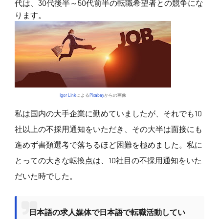
代は、30代後半～50代前半の転職希望者との競争にな
ります。
Igor Link
による
Pixabay
からの画像
私は国内の大手企業に勤めていましたが、それでも10
社以上の不採用通知をいただき、その大半は面接にも
進めず書類選考で落ちるほど困難を極めました。私に
とっての大きな転換点は、10社目の不採用通知をいた
だいた時でした。
日本語の求人媒体で日本語で転職活動してい