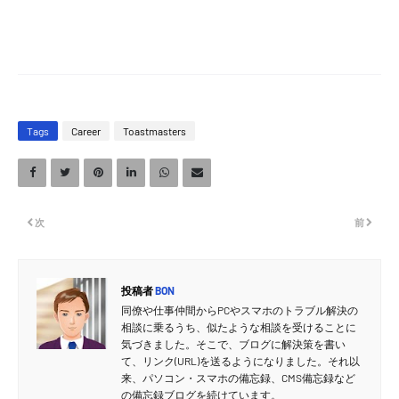
Tags
Career
Toastmasters
次
前
投稿者
BON
同僚や仕事仲間からPCやスマホのトラブル解決の
相談に乗るうち、似たような相談を受けることに
気づきました。そこで、ブログに解決策を書い
て、リンク(URL)を送るようになりました。それ以
来、パソコン・スマホの備忘録、CMS備忘録など
の備忘録ブログを続けています。