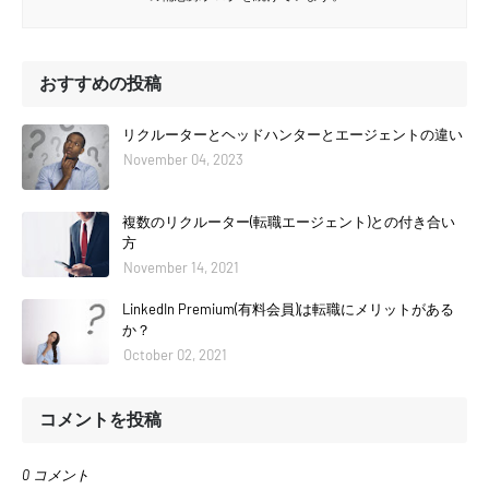
おすすめの投稿
リクルーターとヘッドハンターとエージェントの違い
November 04, 2023
複数のリクルーター(転職エージェント)との付き合い
方
November 14, 2021
LinkedIn Premium(有料会員)は転職にメリットがある
か？
October 02, 2021
コメントを投稿
0 コメント