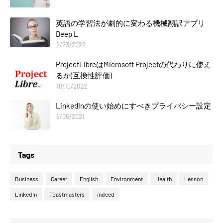
英語の学習法が劇的に変わる機械翻訳アプリ
Deep L
2/23/2022
ProjectLibreはMicrosoft Projectの代わりに使え
るか(互換性評価)
10/15/2022
LinkedInの使い始めにすべきプライバシー設定
9/05/2021
Tags
Business
Career
English
Environment
Health
Lesson
LinkedIn
Toastmasters
indeed