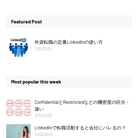
Featured Post
外資転職の定番LinkedInの使い方
1/01/2024
Most popular this week
ConfidentialとRestrictedなどの機密度の区分・
違い
3/13/2022
LinkedInで転職活動すると会社にバレるの？
4/03/2022