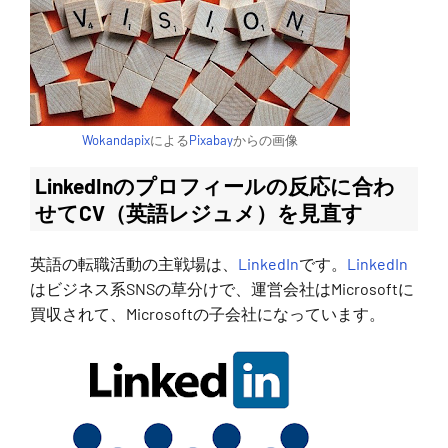
Wokandapix
による
Pixabay
からの画像
LinkedInのプロフィールの反応に合わ
せてCV（英語レジュメ）を見直す
英語の転職活動の主戦場は、
LinkedIn
です。
LinkedIn
はビジネス系SNSの草分けで、運営会社はMicrosoftに
買収されて、Microsoftの子会社になっています。