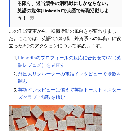
る限り、過当競争の消耗戦にしかならない。
英語の媒体(LinkedIn)で英語で転職活動しよ
う！
この作戦変更から、転職活動の風向きが変わりまし
た。ここでは、英語での転職（外資系への転職）に役
立った3つのアクションについて解説します。
LinkedInのプロフィールの反応に合わせてCV（英
語レジュメ）を見直す
外国人リクルーターの電話インタビューで場数を
踏む
英語インタビューに備えて英語トーストマスター
ズクラブで場数を踏む