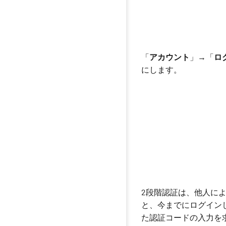
「
アカウント
」→「
ロ
にします。
2段階認証は、他人に
と、今までにログイン
た認証コードの入力を