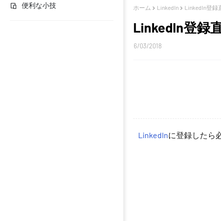
便利な小技
ホーム
LinkedIn
LinkedI
LinkedI
6/03/2018
LinkedIn
に登録したら