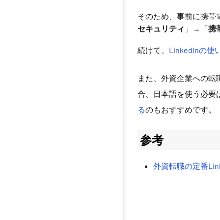
そのため、事前に携帯
セキュリティ
」→「
携
続けて、
LinkedI
また、外資企業への転
合、日本語を使う必要
る
のもおすすめです。
参考
外資転職の定番Lin