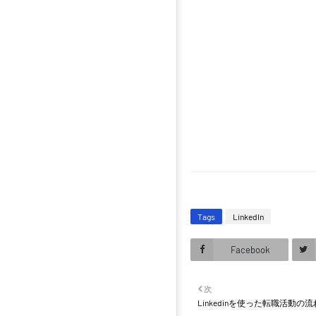
Tags
LinkedIn
Facebook
次
Linkedinを使った転職活動の流