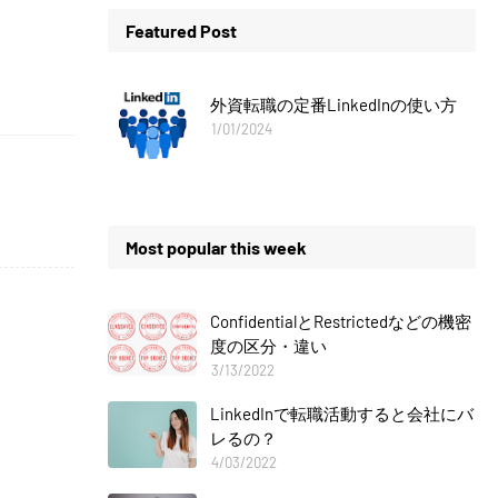
Featured Post
外資転職の定番LinkedInの使い方
1/01/2024
Most popular this week
ConfidentialとRestrictedなどの機密
度の区分・違い
3/13/2022
LinkedInで転職活動すると会社にバ
レるの？
4/03/2022