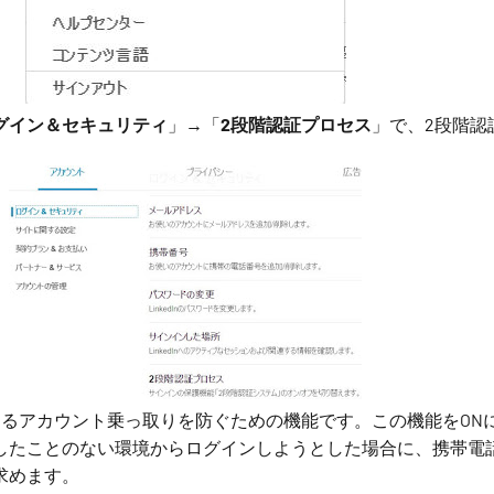
グイン＆セキュリティ
」→「
2段階認証プロセス
」で、2段階認
よるアカウント乗っ取りを防ぐための機能です。この機能をON
したことのない環境からログインしようとした場合に、携帯電
求めます。