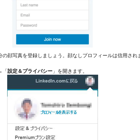
分の顔写真を登録しましょう。顔なしプロフィールは信用され
→「
設定＆プライバシー
」を開きます。