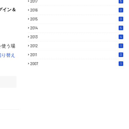
2017
5
グイン＆
2016
2
2015
3
2014
5
2013
4
を使う場
2012
1
切り替え
2011
3
2007
1