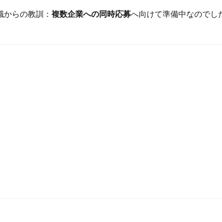
職からの教訓：
複数企業への同時応募
へ向けて準備中なのでし