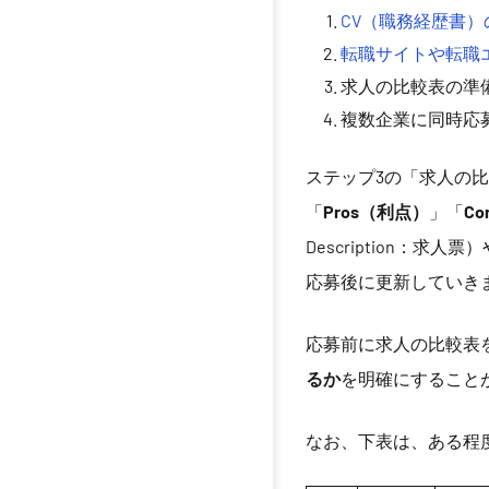
CV（職務経歴書）
転職サイトや転職
求人の比較表の準
複数企業に同時応
ステップ3の「求人の
「
Pros（利点）
」「
C
Description
応募後に更新していき
応募前に求人の比較表
るか
を明確にすること
なお、下表は、ある程