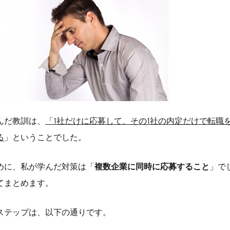
んだ教訓は、
「1社だけに応募して、その1社の内定だけで転職
る
」ということでした。
めに、私が学んだ対策は「
複数企業に同時に応募すること
」で
てまとめます。
ステップは、以下の通りです。