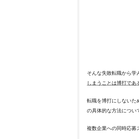
そんな失敗転職から学
しまうことは博打であ
転職を博打にしないた
の具体的な方法につい
複数企業への同時応募