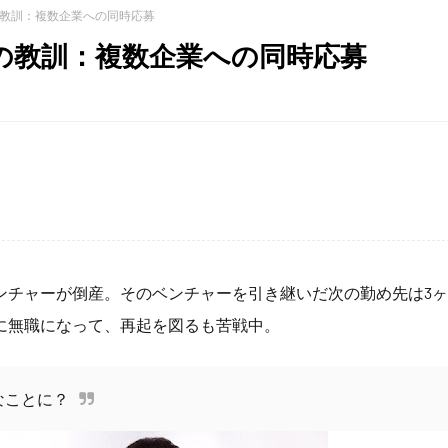
教訓：複数企業への同時応募
の教訓：複数企業への同時応募
ンチャーが倒産。そのベンチャーを引き継いだ次の勤め先は3
に無職になって、再起を図るも苦戦中。
なことに？