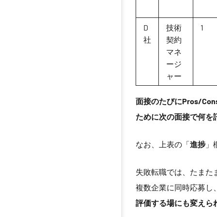
D
技術
1
社
契約
マネ
ージ
ャー
面接のたびにPros/Co
ために次の面接で何を
なお、上表の「
進捗
」
失敗転職では、たまた
複数企業に同時応募し
評価する場にも変えら