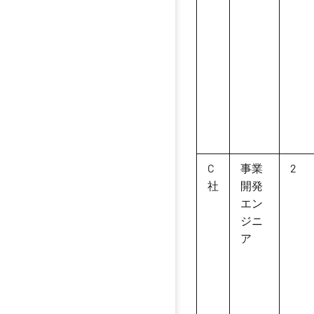
C
事業
2
社
開発
エン
ジニ
ア