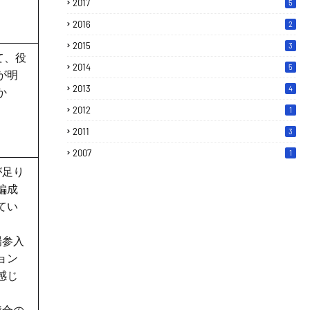
2017
5
2016
2
2015
3
見て、役
2014
5
が明
2013
4
か
2012
1
2011
3
2007
1
が足り
編成
てい
場参入
ョン
感じ
競合の