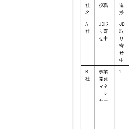
社
役職
進
名
捗
A
JD取
JD
社
り寄
取
せ中
り
寄
せ
中
B
事業
1
社
開発
マネ
ージ
ャー