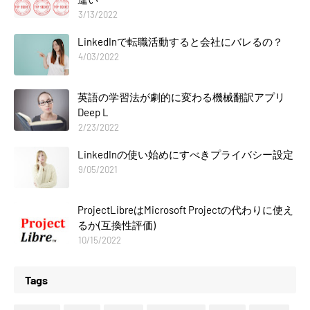
3/13/2022
LinkedInで転職活動すると会社にバレるの？
4/03/2022
英語の学習法が劇的に変わる機械翻訳アプリ
Deep L
2/23/2022
LinkedInの使い始めにすべきプライバシー設定
9/05/2021
ProjectLibreはMicrosoft Projectの代わりに使え
るか(互換性評価)
10/15/2022
Tags