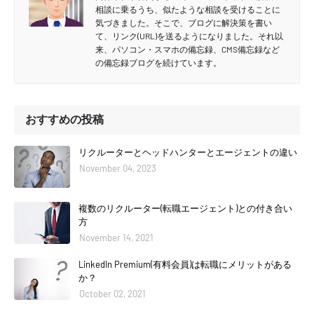
相談に乗るうち、似たような相談を受けることに
気づきました。そこで、ブログに解決策を書い
て、リンク(URL)を送るようになりました。それ以
来、パソコン・スマホの備忘録、CMS備忘録など
の備忘録ブログを続けています。
おすすめの投稿
リクルーターとヘッドハンターとエージェントの違い
November 04, 2023
複数のリクルーター(転職エージェント)との付き合い
方
November 14, 2021
LinkedIn Premium(有料会員)は転職にメリットがある
か？
October 02, 2021