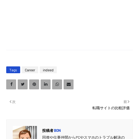
Tags
Career
indeed
次
前
転職サイトの比較評価
投稿者
BON
同僚や仕事仲間からPCやスマホのトラブル解決の