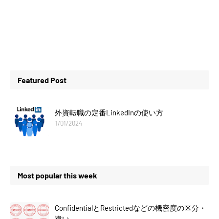
Featured Post
外資転職の定番LinkedInの使い方
1/01/2024
Most popular this week
ConfidentialとRestrictedなどの機密度の区分・
違い