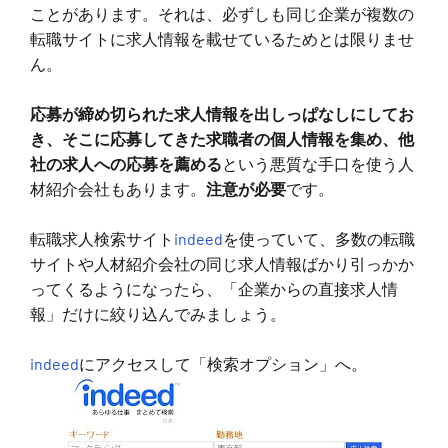
ことがあります。それは、必ずしも同じ企業が複数の
転職サイトに求人情報を載せているためとは限りませ
ん。
応募が締め切られた求人情報を出しっぱなしにしてお
き、そこに応募してきた求職者の個人情報を集め、他
社の求人への応募を薦める
という悪質な手口を使う人
材紹介会社もあります。
注意が必要
です。
転職求人検索サイト
indeed
を使っていて、多数の転職
サイトや人材紹介会社の同じ求人情報ばかり引っかか
ってくるようになったら、「企業からの直接求人情
報」だけに絞り込んでみましょう。
indeed
にアクセスして「検索オプション」へ。