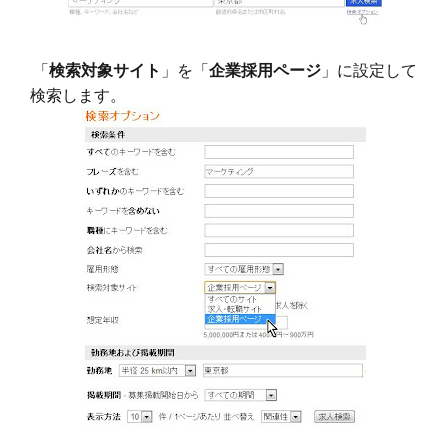
「
検索対象サイト
」を「
企業採用ページ
」に設定して
検索します。