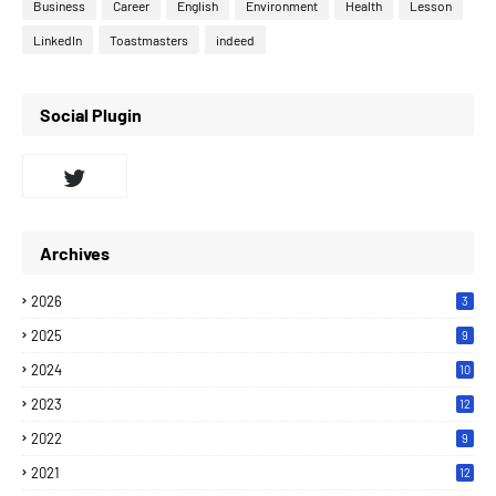
Business
Career
English
Environment
Health
Lesson
LinkedIn
Toastmasters
indeed
Social Plugin
Archives
2026
3
2025
9
2024
10
2023
12
2022
9
2021
12