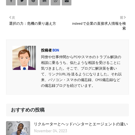
次
前
選択の力：危機の乗り越え方
indeedで企業の直接求人情報を検
索
投稿者
BON
同僚や仕事仲間からPCやスマホのトラブル解決の
相談に乗るうち、似たような相談を受けることに
気づきました。そこで、ブログに解決策を書い
て、リンク(URL)を送るようになりました。それ以
来、パソコン・スマホの備忘録、CMS備忘録など
の備忘録ブログを続けています。
おすすめの投稿
リクルーターとヘッドハンターとエージェントの違い
November 04, 2023