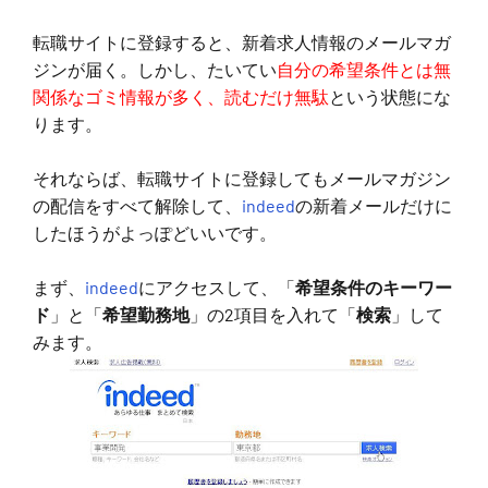
転職サイトに登録すると、新着求人情報のメールマガ
ジンが届く。しかし、たいてい
自分の希望条件とは無
関係なゴミ情報が多く、読むだけ無駄
という状態にな
ります。
それならば、転職サイトに登録してもメールマガジン
の配信をすべて解除して、
indeed
の新着メールだけに
したほうがよっぽどいいです。
まず、
indeed
にアクセスして、「
希望条件のキーワー
ド
」と「
希望勤務地
」の2項目を入れて「
検索
」して
みます。