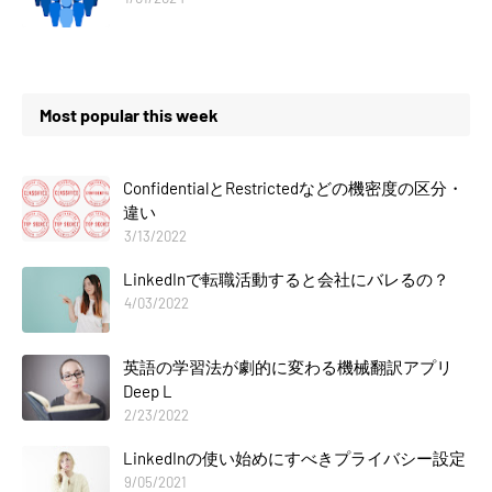
Most popular this week
ConfidentialとRestrictedなどの機密度の区分・
違い
3/13/2022
LinkedInで転職活動すると会社にバレるの？
4/03/2022
英語の学習法が劇的に変わる機械翻訳アプリ
Deep L
2/23/2022
LinkedInの使い始めにすべきプライバシー設定
9/05/2021