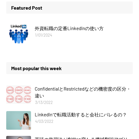
Featured Post
外資転職の定番LinkedInの使い方
1/01/2024
Most popular this week
ConfidentialとRestrictedなどの機密度の区分・
違い
3/13/2022
LinkedInで転職活動すると会社にバレるの？
4/03/2022