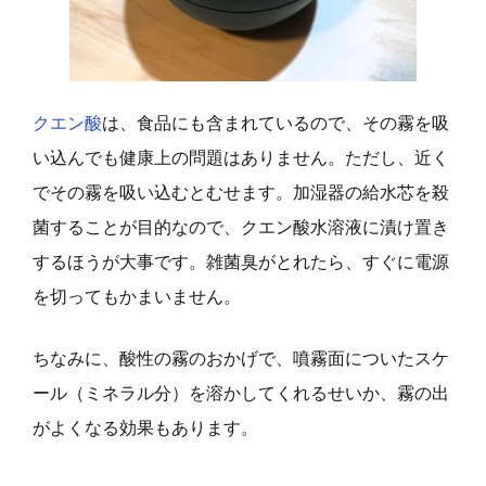
クエン酸
は、食品にも含まれているので、その霧を吸
い込んでも健康上の問題はありません。ただし、近く
でその霧を吸い込むとむせます。加湿器の給水芯を殺
菌することが目的なので、クエン酸水溶液に漬け置き
するほうが大事です。雑菌臭がとれたら、すぐに電源
を切ってもかまいません。
ちなみに、酸性の霧のおかげで、噴霧面についたスケ
ール（ミネラル分）を溶かしてくれるせいか、霧の出
がよくなる効果もあります。