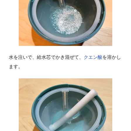
水を注いで、給水芯でかき混ぜて、
クエン酸
を溶かし
ます。