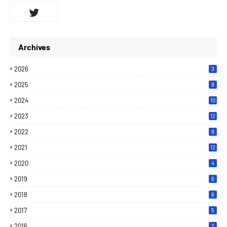
Archives
2026
3
2025
9
2024
10
2023
12
2022
9
2021
12
2020
4
2019
6
2018
6
2017
5
2016
2