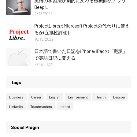
英語の学習法が劇的に変わる機械翻訳アプリ
Deep L
2/23/2022
ProjectLibreはMicrosoft Projectの代わりに使え
るか(互換性評価)
10/15/2022
日本語で書いた日記をiPhone/iPadの「翻訳」
で英語日記に変える
8/13/2022
Tags
Business
Career
English
Environment
Health
Lesson
LinkedIn
Toastmasters
indeed
Social Plugin