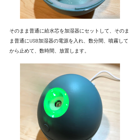
そのまま普通に給水芯を加湿器にセットして、そのま
ま普通にUSB加湿器の電源を入れ、数分間、噴霧して
から止めて、数時間、放置します。