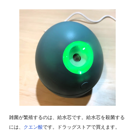
雑菌が繁殖するのは、給水芯です。給水芯を殺菌する
には、
クエン酸
です。ドラッグストアで買えます。