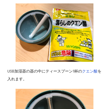
USB加湿器の器の中にティースプーン1杯の
クエン酸
を
入れます。