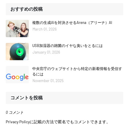
おすすめの投稿
複数の生成AIを対決させるArena（アリーナ）AI
March 01, 2026
USB加湿器の雑菌のイヤな臭いをとるには
January 01, 2026
中央官庁のウェブサイトから特定の新着情報を受信す
るには
November 01, 2025
コメントを投稿
0 コメント
Privacy Policyに記載の方法で匿名でもコメントできます。